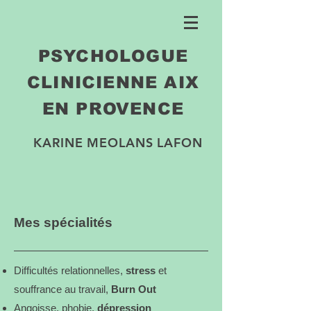
PSYCHOLOGUE
CLINICIENNE AIX
EN PROVENCE
KARINE MEOLANS LAFON
Mes spécialités
Difficultés relationnelles,
stress
et
souffrance au travail,
Burn Out
Angoisse, phobie,
dépression